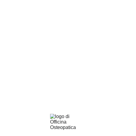
Studio di osteopatia a 
Milano